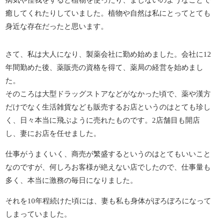
病気や怪我をすると植物を使ったり、まじないのようなことで
癒してくれたりしていました。植物や自然は私にとってとても
身近な存在だったと思います。
さて、私は大人になり、製薬会社に勤め始めました。会社に12
年間勤めた後、薬販売の資格を得て、薬局の経営を始めまし
た。
そのころは大型ドラッグストアなどがなかった頃で、薬や漢方
だけでなく生活雑貨なども販売するお店というのはとても珍し
く、日々本当に飛ぶように売れたものです。2店舗目も開店
し、妻にお店を任せました。
仕事がうまくいく、商売が繁盛するというのはとてもいいこと
なのですが、何しろお客様が絶えない店でしたので、仕事量も
多く、本当に激務の毎日になりました。
それを10年程続けた頃には、妻も私も身体がぼろぼろになって
しまっていました。