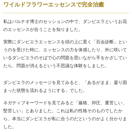
ワイルドフラワーエッセンスで完全治癒
私はバルナオ博士のセッションの中で、ダンピエラというお花
のエッセンスが合うことを知りました。
実際にダンピエラエッセンスを頭の上に置く「百会診断」とい
うのを受けた時に、エッセンスの力を体感したり、外に咲いて
いるダンピエラのそばで心の問題を思いながら手をかざしてい
たら、問題が消えるという不思議な体験をしました。
ダンピエラのメッセージを見てみると、「あるがまま、凝り固
まった状態を流れるようにする」でした。
ネガティブキーワードを見てみると「厳格、抑圧、重苦しい、
堅苦しい」とありました。これは私の性格そのものでしたか
ら、本当にダンピエラが私に合うのだというのがよく分かりま
した。