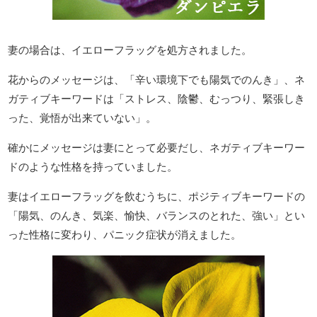
妻の場合は、イエローフラッグを処方されました。
花からのメッセージは、「辛い環境下でも陽気でのんき」、ネ
ガティブキーワードは「ストレス、陰鬱、むっつり、緊張しき
った、覚悟が出来ていない」。
確かにメッセージは妻にとって必要だし、ネガティブキーワー
ドのような性格を持っていました。
妻はイエローフラッグを飲むうちに、ポジティブキーワードの
「陽気、のんき、気楽、愉快、バランスのとれた、強い」とい
った性格に変わり、パニック症状が消えました。