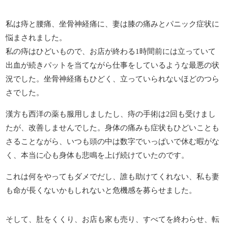
私は痔と腰痛、坐骨神経痛に、妻は膝の痛みとパニック症状に
悩まされました。
私の痔はひどいもので、お店が終わる1時間前には立っていて
出血が続きパットを当てながら仕事をしているような最悪の状
況でした。坐骨神経痛もひどく、立っていられないほどのつら
さでした。
漢方も西洋の薬も服用しましたし、痔の手術は2回も受けまし
たが、改善しませんでした。身体の痛みも症状もひどいことも
さることながら、いつも頭の中は数字でいっぱいで休む暇がな
く、本当に心も身体も悲鳴を上げ続けていたのです。
これは何をやってもダメでだし、誰も助けてくれない、私も妻
も命が長くないかもしれないと危機感を募らせました。
そして、肚をくくり、お店も家も売り、すべてを終わらせ、転