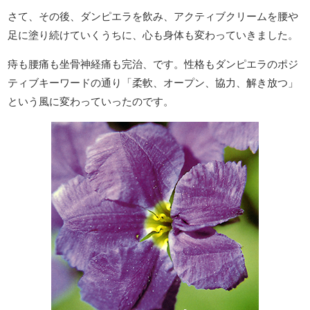
さて、その後、ダンピエラを飲み、アクティブクリームを腰や
足に塗り続けていくうちに、心も身体も変わっていきました。
痔も腰痛も坐骨神経痛も完治、です。性格もダンピエラのポジ
ティブキーワードの通り「柔軟、オープン、協力、解き放つ」
という風に変わっていったのです。