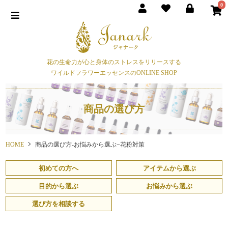
0
花の生命力が心と身体のストレスをリリースする
ワイルドフラワーエッセンスのONLINE SHOP
商品の選び方
HOME
商品の選び方-お悩みから選ぶ−花粉対策
初めての方へ
アイテムから選ぶ
目的から選ぶ
お悩みから選ぶ
選び方を相談する