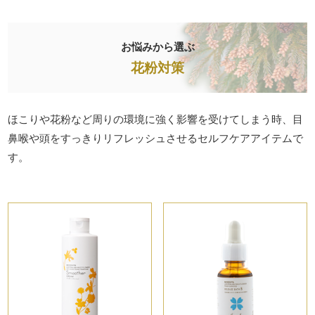
お悩みから選ぶ
花粉対策
ほこりや花粉など周りの環境に強く影響を受けてしまう時、目
鼻喉や頭をすっきりリフレッシュさせるセルフケアアイテムで
す。