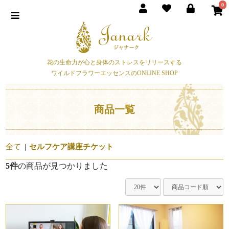
0
花の生命力が心と身体のストレスをリリースする
ワイルドフラワーエッセンスのONLINE SHOP
商品一覧
全て
|
セルフケア講座チケット
5件
の商品が見つかりました