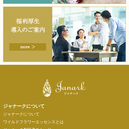
ジャナークについて
ジャナークについて
ワイルドフラワーエッセンスとは