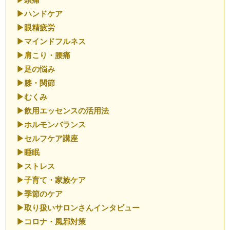
頭痛
ハンドケア
眼精疲労
マインドフルネス
肩こり・腰痛
足の悩み
膝・関節
むくみ
飲用エッセンスの活用法
ホルモンバランス
セルフケア講座
睡眠
ストレス
子育て・家族ケア
季節のケア
取り扱いサロンさんインタビュー
コロナ・風邪対策